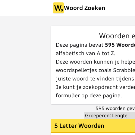
Woord Zoeken
Woorden e
Deze pagina bevat
595 Woorde
alfabetisch van A tot Z.
Deze woorden kunnen je helpen
woordspelletjes zoals Scrabbl
juiste woord te vinden tijdens
Je kunt je zoekopdracht verde
formulier op deze pagina.
595 woorden gev
5 Letter Woorden