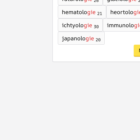
26
hematolo
gie
heortolo
gi
21
ichtyolo
gie
immunolo
gi
30
japanolo
gie
20