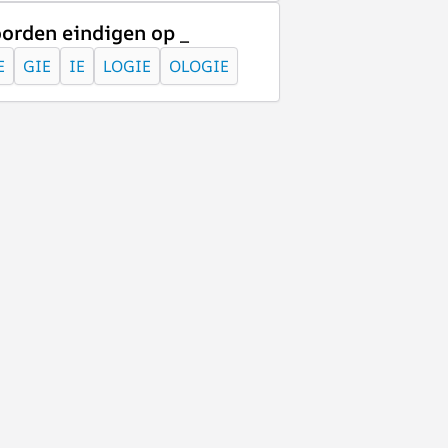
orden eindigen op _
E
GIE
IE
LOGIE
OLOGIE