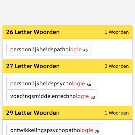
26 Letter Woorden
1 Woorden
persoonlijkheidspatho
logie
52
27 Letter Woorden
2 Woorden
persoonlijkheidspsycho
logie
64
voedingsmiddelentechno
logie
52
29 Letter Woorden
1 Woorden
ontwikkelingspsychopatho
logie
70