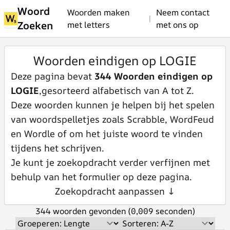
Woord
Woorden maken
Neem contact
|
Zoeken
met letters
met ons op
Woorden eindigen op LOGIE
Deze pagina bevat
344 Woorden eindigen op
LOGIE
,gesorteerd alfabetisch van A tot Z.
Deze woorden kunnen je helpen bij het spelen
van woordspelletjes zoals Scrabble, WordFeud
en Wordle of om het juiste woord te vinden
tijdens het schrijven.
Je kunt je zoekopdracht verder verfijnen met
behulp van het formulier op deze pagina.
Zoekopdracht aanpassen ↓
344 woorden gevonden (0,009 seconden)