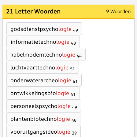
21 Letter Woorden
9 Woorden
godsdienstpsycho
logie
49
informatietechno
logie
40
kabelmodemtechno
logie
44
luchtvaarttechno
logie
51
onderwaterarcheo
logie
41
ontwikkelingsbio
logie
41
personeelspsycho
logie
49
plantenbiotechno
logie
40
vooruitgangsideo
logie
39