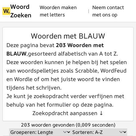
Woord
Woorden maken
Neem contact
|
Zoeken
met letters
met ons op
Woorden met BLAUW
Deze pagina bevat
203 Woorden met
BLAUW
,gesorteerd alfabetisch van A tot Z.
Deze woorden kunnen je helpen bij het spelen
van woordspelletjes zoals Scrabble, WordFeud
en Wordle of om het juiste woord te vinden
tijdens het schrijven.
Je kunt je zoekopdracht verder verfijnen met
behulp van het formulier op deze pagina.
Zoekopdracht aanpassen ↓
203 woorden gevonden (0,009 seconden)