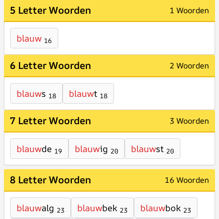
5 Letter Woorden
1 Woorden
blauw
16
6 Letter Woorden
2 Woorden
blauw
s
blauw
t
18
18
7 Letter Woorden
3 Woorden
blauw
de
blauw
ig
blauw
st
19
20
20
8 Letter Woorden
16 Woorden
blauw
alg
blauw
bek
blauw
bok
23
23
23