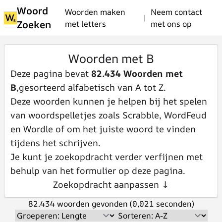
Woord
Woorden maken
Neem contact
|
Zoeken
met letters
met ons op
Woorden met B
Deze pagina bevat
82.434 Woorden met
B
,gesorteerd alfabetisch van A tot Z.
Deze woorden kunnen je helpen bij het spelen
van woordspelletjes zoals Scrabble, WordFeud
en Wordle of om het juiste woord te vinden
tijdens het schrijven.
Je kunt je zoekopdracht verder verfijnen met
behulp van het formulier op deze pagina.
Zoekopdracht aanpassen ↓
82.434 woorden gevonden (0,021 seconden)