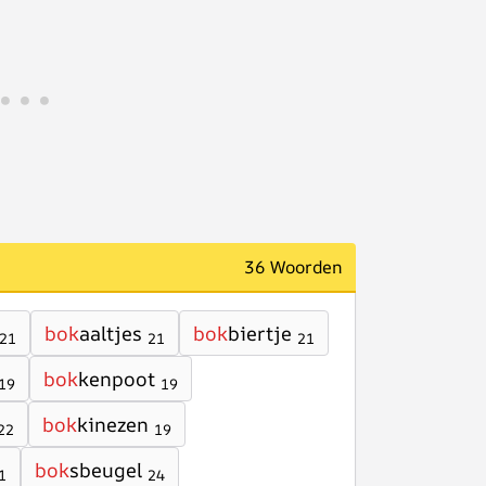
36 Woorden
bok
aaltjes
bok
biertje
21
21
21
bok
kenpoot
19
19
bok
kinezen
22
19
bok
sbeugel
1
24