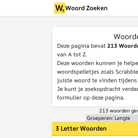
Woord Zoeken
Woord
Deze pagina bevat
213 Woord
van A tot Z.
Deze woorden kunnen je helpen
woordspelletjes zoals Scrabbl
juiste woord te vinden tijdens
Je kunt je zoekopdracht verde
formulier op deze pagina.
213 woorden gev
3 Letter Woorden