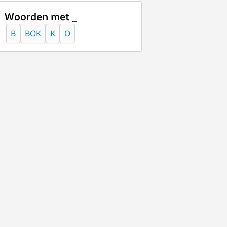
Woorden met _
B
BOK
K
O