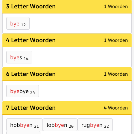
3 Letter Woorden
1 Woorden
bye
12
4 Letter Woorden
1 Woorden
bye
s
14
6 Letter Woorden
1 Woorden
bye
bye
24
7 Letter Woorden
4 Woorden
hob
bye
n
lob
bye
n
rug
bye
n
21
20
22