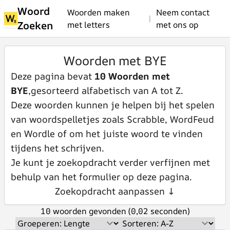
Woord
Woorden maken
Neem contact
|
Zoeken
met letters
met ons op
Woorden met BYE
Deze pagina bevat
10 Woorden met
BYE
,gesorteerd alfabetisch van A tot Z.
Deze woorden kunnen je helpen bij het spelen
van woordspelletjes zoals Scrabble, WordFeud
en Wordle of om het juiste woord te vinden
tijdens het schrijven.
Je kunt je zoekopdracht verder verfijnen met
behulp van het formulier op deze pagina.
Zoekopdracht aanpassen ↓
10 woorden gevonden (0,02 seconden)