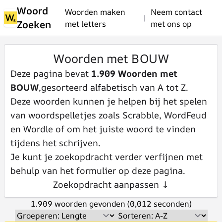
Woord
Woorden maken
Neem contact
|
Zoeken
met letters
met ons op
Woorden met BOUW
Deze pagina bevat
1.909 Woorden met
BOUW
,gesorteerd alfabetisch van A tot Z.
Deze woorden kunnen je helpen bij het spelen
van woordspelletjes zoals Scrabble, WordFeud
en Wordle of om het juiste woord te vinden
tijdens het schrijven.
Je kunt je zoekopdracht verder verfijnen met
behulp van het formulier op deze pagina.
Zoekopdracht aanpassen ↓
1.909 woorden gevonden (0,012 seconden)