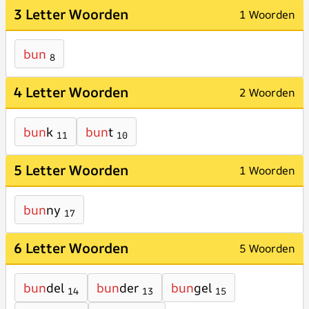
3 Letter Woorden
1 Woorden
bun
8
4 Letter Woorden
2 Woorden
bun
k
bun
t
11
10
5 Letter Woorden
1 Woorden
bun
ny
17
6 Letter Woorden
5 Woorden
bun
del
bun
der
bun
gel
14
13
15