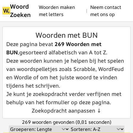
Woord
Woorden maken
Neem contact
|
Zoeken
met letters
met ons op
Woorden met BUN
Deze pagina bevat
269 Woorden met
BUN
,gesorteerd alfabetisch van A tot Z.
Deze woorden kunnen je helpen bij het spelen
van woordspelletjes zoals Scrabble, WordFeud
en Wordle of om het juiste woord te vinden
tijdens het schrijven.
Je kunt je zoekopdracht verder verfijnen met
behulp van het formulier op deze pagina.
Zoekopdracht aanpassen ↓
269 woorden gevonden (0,01 seconden)