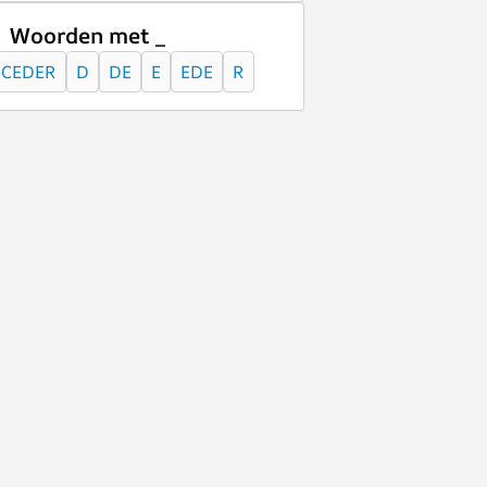
Woorden met _
CEDER
D
DE
E
EDE
R