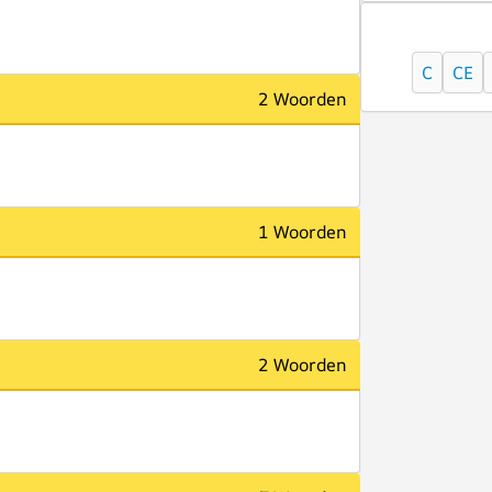
C
CE
2 Woorden
1 Woorden
2 Woorden