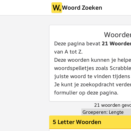
Woord Zoeken
Woorde
Deze pagina bevat
21 Woorde
van A tot Z.
Deze woorden kunnen je helpen
woordspelletjes zoals Scrabbl
juiste woord te vinden tijdens
Je kunt je zoekopdracht verde
formulier op deze pagina.
21 woorden gevo
5 Letter Woorden