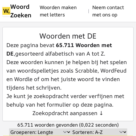
Woord
Woorden maken
Neem contact
|
Zoeken
met letters
met ons op
Woorden met DE
Deze pagina bevat
65.711 Woorden met
DE
,gesorteerd alfabetisch van A tot Z.
Deze woorden kunnen je helpen bij het spelen
van woordspelletjes zoals Scrabble, WordFeud
en Wordle of om het juiste woord te vinden
tijdens het schrijven.
Je kunt je zoekopdracht verder verfijnen met
behulp van het formulier op deze pagina.
Zoekopdracht aanpassen ↓
65.711 woorden gevonden (0,022 seconden)