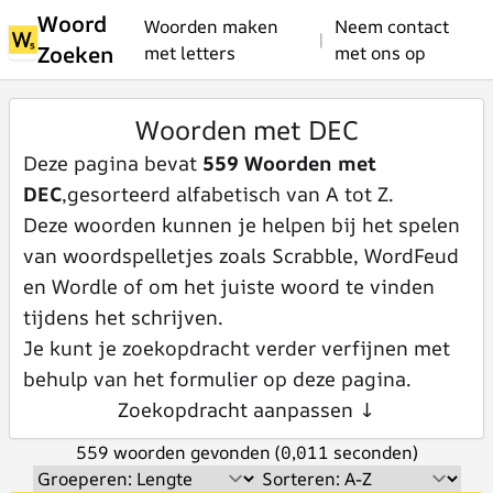
Woord
Woorden maken
Neem contact
|
Zoeken
met letters
met ons op
Woorden met DEC
Deze pagina bevat
559 Woorden met
DEC
,gesorteerd alfabetisch van A tot Z.
Deze woorden kunnen je helpen bij het spelen
van woordspelletjes zoals Scrabble, WordFeud
en Wordle of om het juiste woord te vinden
tijdens het schrijven.
Je kunt je zoekopdracht verder verfijnen met
behulp van het formulier op deze pagina.
Zoekopdracht aanpassen ↓
559 woorden gevonden (0,011 seconden)