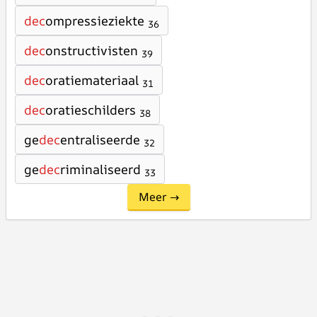
dec
ompressieziekte
36
dec
onstructivisten
39
dec
oratiemateriaal
31
dec
oratieschilders
38
ge
dec
entraliseerde
32
ge
dec
riminaliseerd
33
Meer →