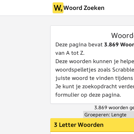
Woord Zoeken
Woord
Deze pagina bevat
3.869 Woo
van A tot Z.
Deze woorden kunnen je helpen
woordspelletjes zoals Scrabbl
juiste woord te vinden tijdens
Je kunt je zoekopdracht verde
formulier op deze pagina.
3.869 woorden ge
3 Letter Woorden