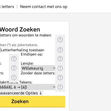
letters
|
Neem contact met ons op
Woord Zoeken
 letters om woorden te maken:
ken (*) als jokertekens.
Letterherhaling toestaan
Eindigen op:
:
Lengte:
rs:
Zonder deze letters:
akritische Tekens:
eavanceerde Opties
↓
Zoeken