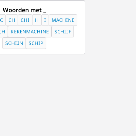
Woorden met _
C
CH
CHI
H
I
MACHINE
CH
REKENMACHINE
SCHIJF
SCHIJN
SCHIP