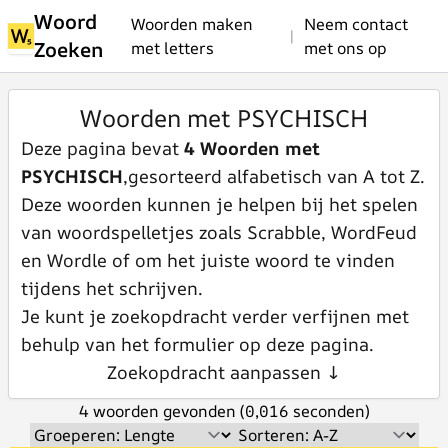
Woord
Woorden maken
Neem contact
|
Zoeken
met letters
met ons op
Woorden met PSYCHISCH
Deze pagina bevat
4 Woorden met
PSYCHISCH
,gesorteerd alfabetisch van A tot Z.
Deze woorden kunnen je helpen bij het spelen
van woordspelletjes zoals Scrabble, WordFeud
en Wordle of om het juiste woord te vinden
tijdens het schrijven.
Je kunt je zoekopdracht verder verfijnen met
behulp van het formulier op deze pagina.
Zoekopdracht aanpassen ↓
4 woorden gevonden (0,016 seconden)