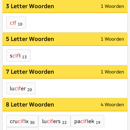
3 Letter Woorden
1 Woorden
cif
10
5 Letter Woorden
1 Woorden
s
cif
i
13
7 Letter Woorden
1 Woorden
lu
cif
er
20
8 Letter Woorden
4 Woorden
cru
cif
ix
lu
cif
ers
pa
cif
iek
30
22
19