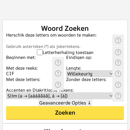
Woord Zoeken
Herschik deze letters om woorden te maken:
Gebruik asterisken (*) als jokertekens.
Letterherhaling toestaan
Beginnen met:
Eindigen op:
Met deze reeks:
Lengte:
Met deze letters:
Zonder deze letters:
Accenten en Diakritische Tekens:
Geavanceerde Opties
↓
Zoeken