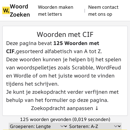
Woord
Woorden maken
Neem contact
|
Zoeken
met letters
met ons op
Woorden met CIF
Deze pagina bevat
125 Woorden met
CIF
,gesorteerd alfabetisch van A tot Z.
Deze woorden kunnen je helpen bij het spelen
van woordspelletjes zoals Scrabble, WordFeud
en Wordle of om het juiste woord te vinden
tijdens het schrijven.
Je kunt je zoekopdracht verder verfijnen met
behulp van het formulier op deze pagina.
Zoekopdracht aanpassen ↓
125 woorden gevonden (0,019 seconden)