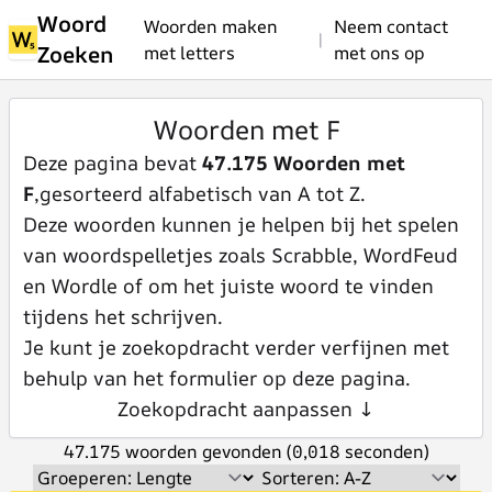
Woord
Woorden maken
Neem contact
|
Zoeken
met letters
met ons op
Woorden met F
Deze pagina bevat
47.175 Woorden met
F
,gesorteerd alfabetisch van A tot Z.
Deze woorden kunnen je helpen bij het spelen
van woordspelletjes zoals Scrabble, WordFeud
en Wordle of om het juiste woord te vinden
tijdens het schrijven.
Je kunt je zoekopdracht verder verfijnen met
behulp van het formulier op deze pagina.
Zoekopdracht aanpassen ↓
47.175 woorden gevonden (0,018 seconden)