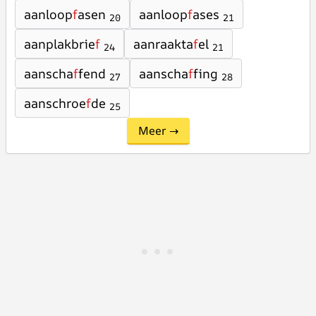
aanloop
f
asen
aanloop
f
ases
20
21
aanplakbrie
f
aanraakta
f
el
24
21
aanscha
f
fend
aanscha
f
fing
27
28
aanschroe
f
de
25
Meer →