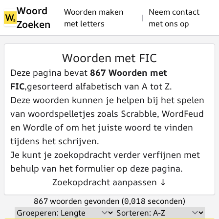
Woord
Woorden maken
Neem contact
|
Zoeken
met letters
met ons op
Woorden met FIC
Deze pagina bevat
867 Woorden met
FIC
,gesorteerd alfabetisch van A tot Z.
Deze woorden kunnen je helpen bij het spelen
van woordspelletjes zoals Scrabble, WordFeud
en Wordle of om het juiste woord te vinden
tijdens het schrijven.
Je kunt je zoekopdracht verder verfijnen met
behulp van het formulier op deze pagina.
Zoekopdracht aanpassen ↓
867 woorden gevonden (0,018 seconden)