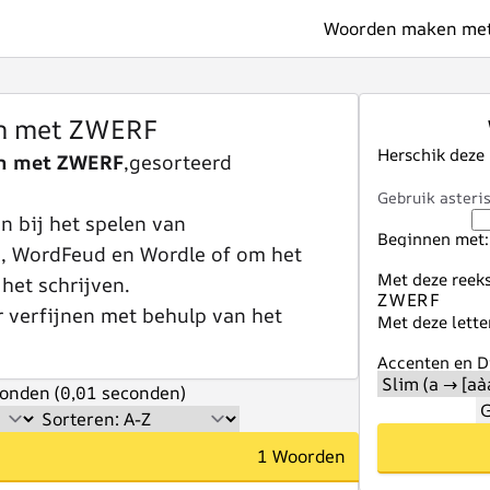
Woorden maken met 
n met ZWERF
Herschik deze
n met ZWERF
,gesorteerd
Gebruik asteris
 bij het spelen van
Beginnen met:
e, WordFeud en Wordle of om het
Met deze reeks
 het schrijven.
r verfijnen met behulp van het
Met deze lette
Accenten en Di
onden (0,01 seconden)
G
1 Woorden