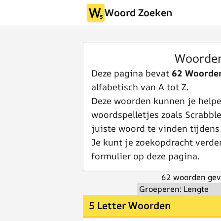
Woord Zoeken
Woorde
Deze pagina bevat
62 Woorde
alfabetisch van A tot Z.
Deze woorden kunnen je helpen
woordspelletjes zoals Scrabbl
juiste woord te vinden tijdens
Je kunt je zoekopdracht verde
formulier op deze pagina.
62 woorden gev
5 Letter Woorden