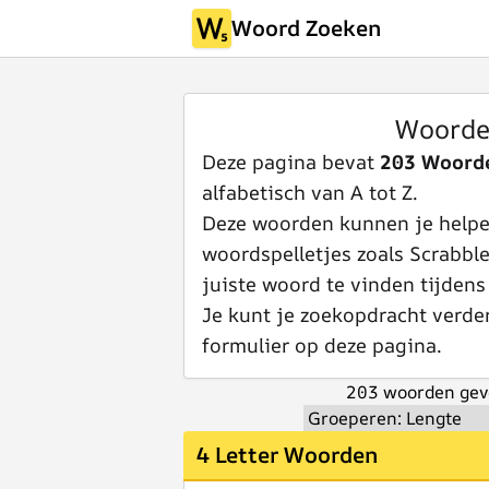
Woord Zoeken
Woorde
Deze pagina bevat
203 Woord
alfabetisch van A tot Z.
Deze woorden kunnen je helpen
woordspelletjes zoals Scrabbl
juiste woord te vinden tijdens
Je kunt je zoekopdracht verde
formulier op deze pagina.
203 woorden gev
4 Letter Woorden