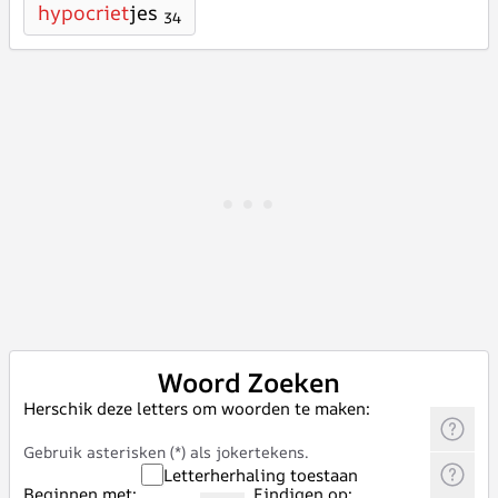
hypocriet
jes
34
Woord Zoeken
Herschik deze letters om woorden te maken:
Gebruik asterisken (*) als jokertekens.
Letterherhaling toestaan
Beginnen met:
Eindigen op: