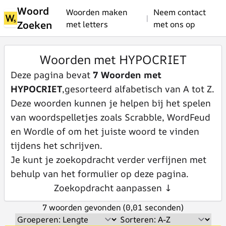
Woord
Woorden maken
Neem contact
|
Zoeken
met letters
met ons op
Woorden met HYPOCRIET
Deze pagina bevat
7 Woorden met
HYPOCRIET
,gesorteerd alfabetisch van A tot Z.
Deze woorden kunnen je helpen bij het spelen
van woordspelletjes zoals Scrabble, WordFeud
en Wordle of om het juiste woord te vinden
tijdens het schrijven.
Je kunt je zoekopdracht verder verfijnen met
behulp van het formulier op deze pagina.
Zoekopdracht aanpassen ↓
7 woorden gevonden (0,01 seconden)