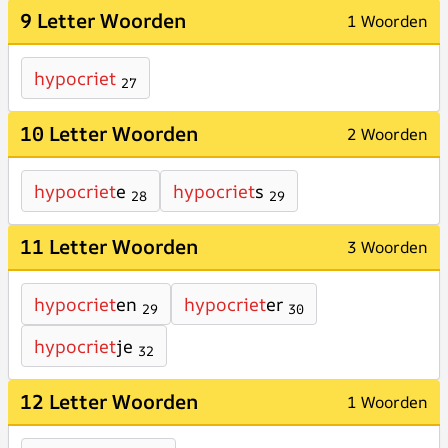
9 Letter Woorden
1 Woorden
hypocriet
27
10 Letter Woorden
2 Woorden
hypocriet
e
hypocriet
s
28
29
11 Letter Woorden
3 Woorden
hypocriet
en
hypocriet
er
29
30
hypocriet
je
32
12 Letter Woorden
1 Woorden