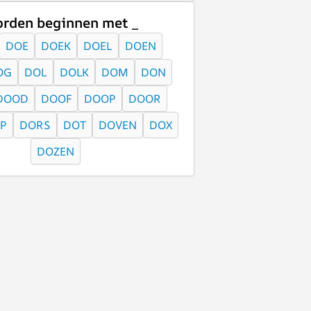
rden beginnen met _
DOE
DOEK
DOEL
DOEN
OG
DOL
DOLK
DOM
DON
DOOD
DOOF
DOOP
DOOR
P
DORS
DOT
DOVEN
DOX
DOZEN