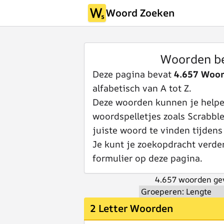
Woord Zoeken
Woorden b
Deze pagina bevat
4.657 Woo
alfabetisch van A tot Z.
Deze woorden kunnen je helpen
woordspelletjes zoals Scrabbl
juiste woord te vinden tijdens
Je kunt je zoekopdracht verde
formulier op deze pagina.
4.657 woorden ge
2 Letter Woorden