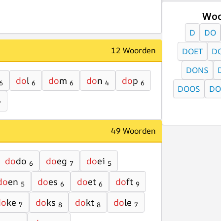
Woo
D
DO
12 Woorden
DOET
D
DONS
do
l
do
m
do
n
do
p
6
6
6
4
6
DOOS
DO
7
49 Woorden
do
do
do
eg
do
ei
6
7
5
do
en
do
es
do
et
do
ft
5
6
6
9
do
ke
do
ks
do
kt
do
le
7
8
8
7