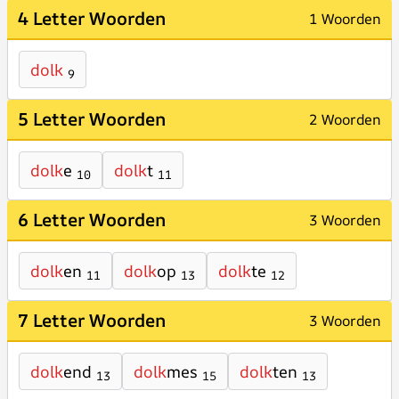
4 Letter Woorden
1 Woorden
dolk
9
5 Letter Woorden
2 Woorden
dolk
e
dolk
t
10
11
6 Letter Woorden
3 Woorden
dolk
en
dolk
op
dolk
te
11
13
12
7 Letter Woorden
3 Woorden
dolk
end
dolk
mes
dolk
ten
13
15
13