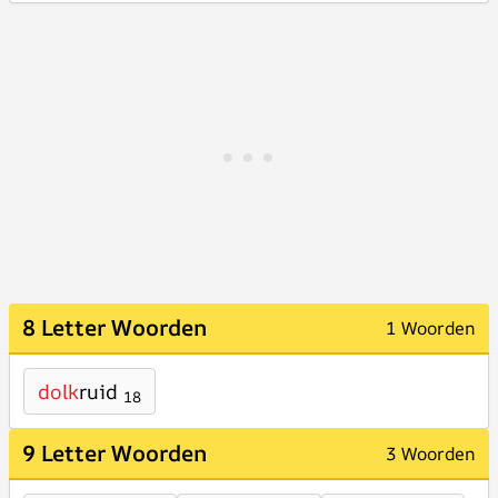
8 Letter Woorden
1 Woorden
dolk
ruid
18
9 Letter Woorden
3 Woorden