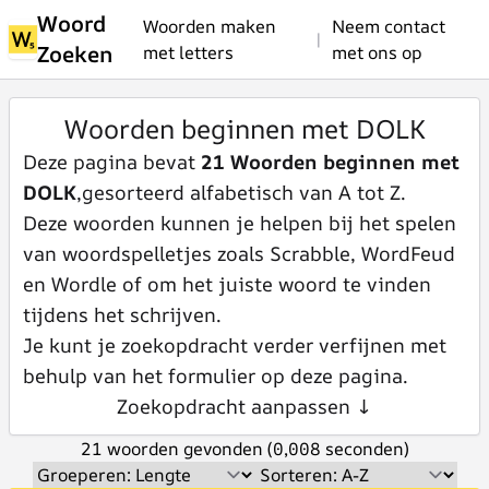
Woord
Woorden maken
Neem contact
|
Zoeken
met letters
met ons op
Woorden beginnen met DOLK
Deze pagina bevat
21 Woorden beginnen met
DOLK
,gesorteerd alfabetisch van A tot Z.
Deze woorden kunnen je helpen bij het spelen
van woordspelletjes zoals Scrabble, WordFeud
en Wordle of om het juiste woord te vinden
tijdens het schrijven.
Je kunt je zoekopdracht verder verfijnen met
behulp van het formulier op deze pagina.
Zoekopdracht aanpassen ↓
21 woorden gevonden (0,008 seconden)