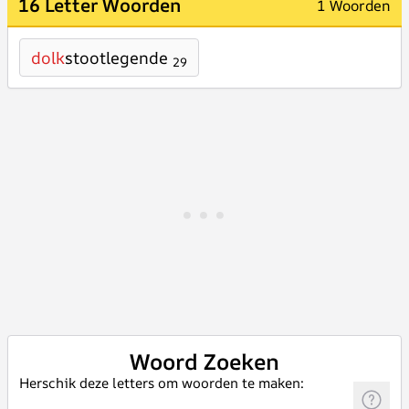
16 Letter Woorden
1 Woorden
dolk
stootlegende
29
Woord Zoeken
Herschik deze letters om woorden te maken: