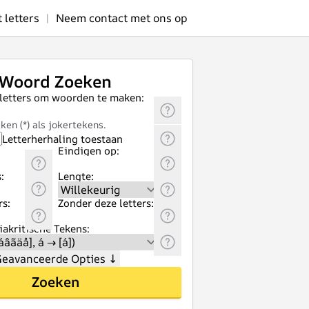
letters
|
Neem contact met ons op
Woord Zoeken
 letters om woorden te maken:
ken (*) als jokertekens.
Letterherhaling toestaan
Eindigen op:
:
Lengte:
rs:
Zonder deze letters:
akritische Tekens:
eavanceerde Opties
↓
Zoeken