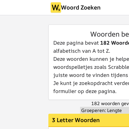
Woord Zoeken
Woorden be
Deze pagina bevat
182 Woord
alfabetisch van A tot Z.
Deze woorden kunnen je helpen
woordspelletjes zoals Scrabbl
juiste woord te vinden tijdens
Je kunt je zoekopdracht verde
formulier op deze pagina.
182 woorden gev
3 Letter Woorden