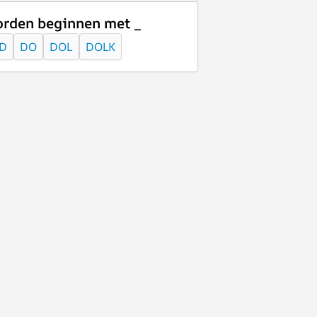
rden beginnen met _
D
DO
DOL
DOLK