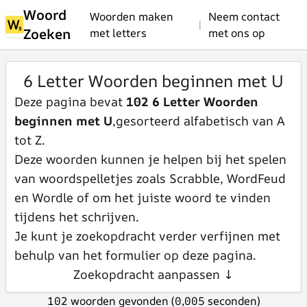
Woord
Woorden maken
Neem contact
|
Zoeken
met letters
met ons op
6 Letter Woorden beginnen met U
Deze pagina bevat
102 6 Letter Woorden
beginnen met U
,gesorteerd alfabetisch van A
tot Z.
Deze woorden kunnen je helpen bij het spelen
van woordspelletjes zoals Scrabble, WordFeud
en Wordle of om het juiste woord te vinden
tijdens het schrijven.
Je kunt je zoekopdracht verder verfijnen met
behulp van het formulier op deze pagina.
Zoekopdracht aanpassen ↓
102 woorden gevonden (0,005 seconden)