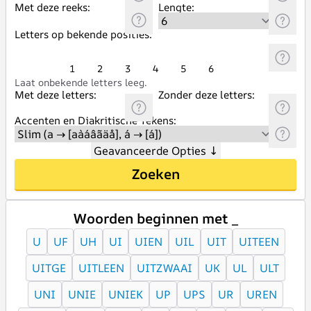
Met deze reeks:
Lengte:
Letters op bekende posities:
1
2
3
4
5
6
Laat onbekende letters leeg.
Met deze letters:
Zonder deze letters:
Accenten en Diakritische Tekens:
Geavanceerde Opties
↓
Zoeken
Woorden beginnen met _
U
UF
UH
UI
UIEN
UIL
UIT
UITEEN
UITGE
UITLEEN
UITZWAAI
UK
UL
ULT
UNI
UNIE
UNIEK
UP
UPS
UR
UREN