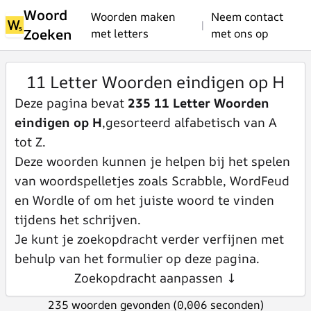
Woord
Woorden maken
Neem contact
|
Zoeken
met letters
met ons op
11 Letter Woorden eindigen op H
Deze pagina bevat
235 11 Letter Woorden
eindigen op H
,gesorteerd alfabetisch van A
tot Z.
Deze woorden kunnen je helpen bij het spelen
van woordspelletjes zoals Scrabble, WordFeud
en Wordle of om het juiste woord te vinden
tijdens het schrijven.
Je kunt je zoekopdracht verder verfijnen met
behulp van het formulier op deze pagina.
Zoekopdracht aanpassen ↓
235 woorden gevonden (0,006 seconden)