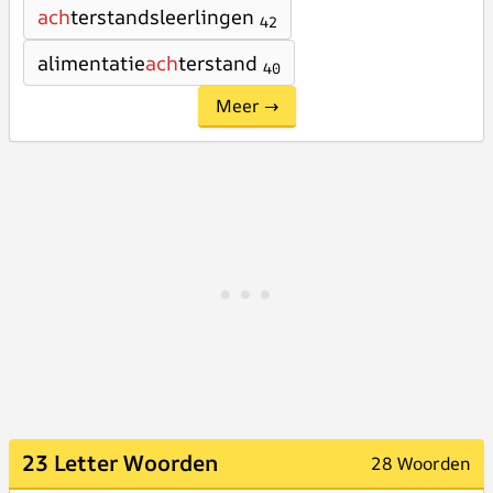
ach
terstandsleerlingen
42
alimentatie
ach
terstand
40
Meer →
23 Letter Woorden
28 Woorden