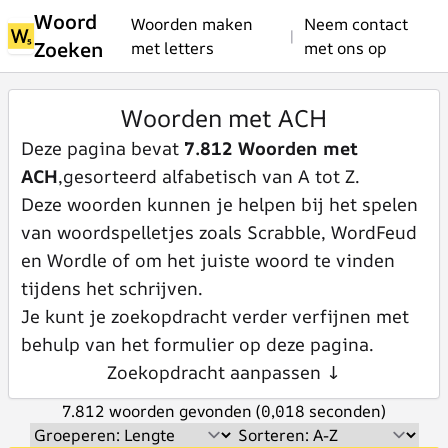
Woord
Woorden maken
Neem contact
|
Zoeken
met letters
met ons op
Woorden met ACH
Deze pagina bevat
7.812 Woorden met
ACH
,gesorteerd alfabetisch van A tot Z.
Deze woorden kunnen je helpen bij het spelen
van woordspelletjes zoals Scrabble, WordFeud
en Wordle of om het juiste woord te vinden
tijdens het schrijven.
Je kunt je zoekopdracht verder verfijnen met
behulp van het formulier op deze pagina.
Zoekopdracht aanpassen ↓
7.812 woorden gevonden (0,018 seconden)