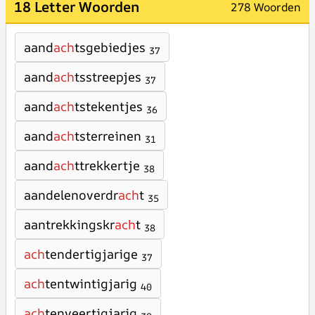
18 Letter Woorden
278 Woorden
aand
ach
tsgebiedjes
37
aand
ach
tsstreepjes
37
aand
ach
tstekentjes
36
aand
ach
tsterreinen
31
aand
ach
ttrekkertje
38
aandelenoverdr
ach
t
35
aantrekkingskr
ach
t
38
ach
tendertigjarige
37
ach
tentwintigjarig
40
ach
tenveertigjarig