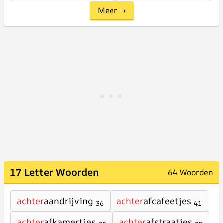
Meer →
17 Letter Woorden
64 Woorden
achter
aandrijving
achter
afcafeetjes
36
41
achter
afkamertjes
achter
afstraatjes