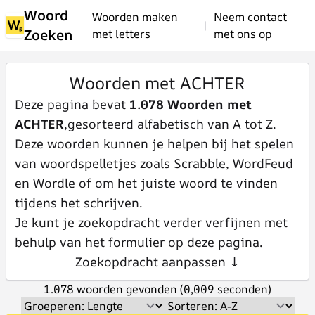
Woord
Woorden maken
Neem contact
|
Zoeken
met letters
met ons op
Woorden met ACHTER
Deze pagina bevat
1.078 Woorden met
ACHTER
,gesorteerd alfabetisch van A tot Z.
Deze woorden kunnen je helpen bij het spelen
van woordspelletjes zoals Scrabble, WordFeud
en Wordle of om het juiste woord te vinden
tijdens het schrijven.
Je kunt je zoekopdracht verder verfijnen met
behulp van het formulier op deze pagina.
Zoekopdracht aanpassen ↓
1.078 woorden gevonden (0,009 seconden)