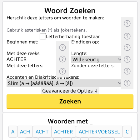
Woord Zoeken
Herschik deze letters om woorden te maken:
Gebruik asterisken (*) als jokertekens.
Letterherhaling toestaan
Beginnen met:
Eindigen op:
Met deze reeks:
Lengte:
Met deze letters:
Zonder deze letters:
Accenten en Diakritische Tekens:
Geavanceerde Opties
↓
Zoeken
Woorden met _
A
ACH
ACHT
ACHTER
ACHTERVOEGSEL
C