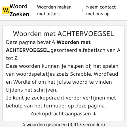
Woord
Woorden maken
Neem contact
|
Zoeken
met letters
met ons op
Woorden met ACHTERVOEGSEL
Deze pagina bevat
4 Woorden met
ACHTERVOEGSEL
,gesorteerd alfabetisch van A
tot Z.
Deze woorden kunnen je helpen bij het spelen
van woordspelletjes zoals Scrabble, WordFeud
en Wordle of om het juiste woord te vinden
tijdens het schrijven.
Je kunt je zoekopdracht verder verfijnen met
behulp van het formulier op deze pagina.
Zoekopdracht aanpassen ↓
4 woorden gevonden (0,013 seconden)