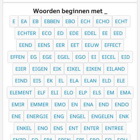
Woorden beginnen met _
E
EA
EB
EBBEN
EBO
ECH
ECHO
ECHT
ECHTER
ECO
ED
EDE
EDEL
EE
EED
EEND
EENS
EER
EET
EEUW
EFFECT
EFFEN
EG
EGE
EGEL
EGO
EI
EICEL
EID
EIER
EIGEN
EIK
EIKEL
EIKEN
EILAND
EIND
EIS
EK
EL
ELA
ELAN
ELD
ELE
ELEMENT
ELF
ELI
ELO
ELP
ELS
EM
EMA
EMIR
EMMER
EMO
EN
ENA
END
ENDO
ENE
ENERGIE
ENG
ENGEL
ENGELEN
ENK
ENKEL
ENO
ENS
ENT
ENTER
ENTREE