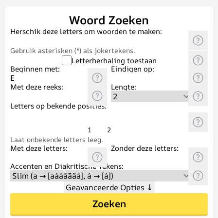
Woord Zoeken
Herschik deze letters om woorden te maken:
Gebruik asterisken (*) als jokertekens.
Letterherhaling toestaan
Beginnen met:
Eindigen op:
Met deze reeks:
Lengte:
Letters op bekende posities:
1
2
Laat onbekende letters leeg.
Met deze letters:
Zonder deze letters:
Accenten en Diakritische Tekens:
Geavanceerde Opties
↓
Zoeken