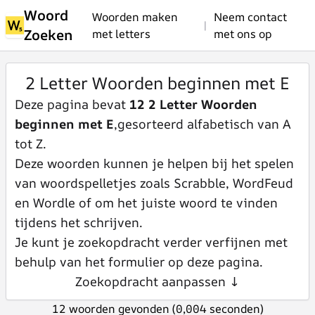
Woord
Woorden maken
Neem contact
|
Zoeken
met letters
met ons op
2 Letter Woorden beginnen met E
Deze pagina bevat
12 2 Letter Woorden
beginnen met E
,gesorteerd alfabetisch van A
tot Z.
Deze woorden kunnen je helpen bij het spelen
van woordspelletjes zoals Scrabble, WordFeud
en Wordle of om het juiste woord te vinden
tijdens het schrijven.
Je kunt je zoekopdracht verder verfijnen met
behulp van het formulier op deze pagina.
Zoekopdracht aanpassen ↓
12 woorden gevonden (0,004 seconden)