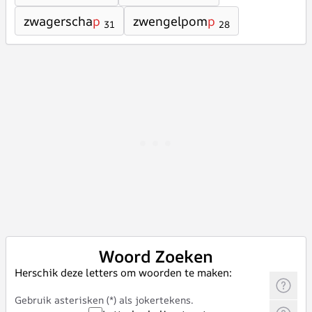
zwagerscha
p
zwengelpom
p
31
28
Woord Zoeken
Herschik deze letters om woorden te maken:
Gebruik asterisken (*) als jokertekens.