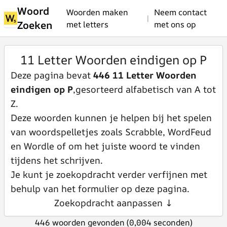
Woord
Woorden maken
Neem contact
|
Zoeken
met letters
met ons op
11 Letter Woorden eindigen op P
Deze pagina bevat
446 11 Letter Woorden
eindigen op P
,gesorteerd alfabetisch van A tot
Z.
Deze woorden kunnen je helpen bij het spelen
van woordspelletjes zoals Scrabble, WordFeud
en Wordle of om het juiste woord te vinden
tijdens het schrijven.
Je kunt je zoekopdracht verder verfijnen met
behulp van het formulier op deze pagina.
Zoekopdracht aanpassen ↓
446 woorden gevonden (0,004 seconden)