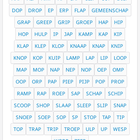
DOP
DROP
EP
ERP
FLAP
GEMEENSCHAP
GRAP
GREEP
GRIP
GROEP
HAP
HIP
HOP
HULP
IP
JAP
KAMP
KAP
KIP
KLAP
KLEP
KLOP
KNAAP
KNAP
KNIP
KNOP
KOP
KUIP
LAMP
LAP
LIP
LOOP
MAP
MOP
NAP
NEP
NOP
OEP
OMP
OOP
ORP
PAP
PIEP
PIJP
POP
PROP
RAMP
RAP
ROEP
SAP
SCHAP
SCHIP
SCOOP
SHOP
SLAAP
SLEEP
SLIP
SNAP
SNOEP
SOEP
SOP
SP
STOP
TAP
TIP
TOP
TRAP
TRIP
TROEP
ULP
UP
WESP