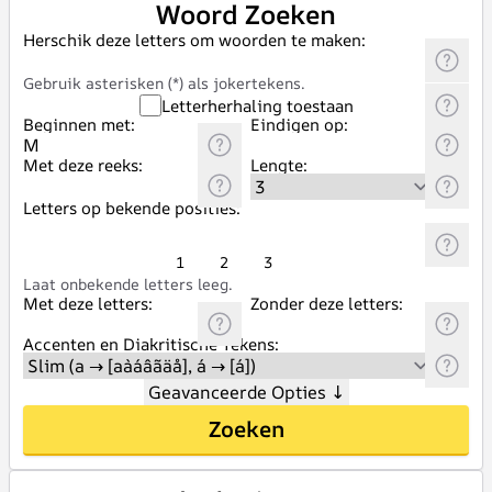
Woord Zoeken
Herschik deze letters om woorden te maken:
Gebruik asterisken (*) als jokertekens.
Letterherhaling toestaan
Beginnen met:
Eindigen op:
Met deze reeks:
Lengte:
Letters op bekende posities:
1
2
3
Laat onbekende letters leeg.
Met deze letters:
Zonder deze letters:
Accenten en Diakritische Tekens:
Geavanceerde Opties
↓
Zoeken