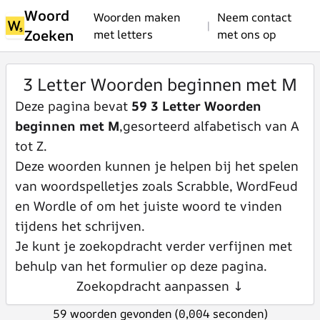
Woord
Woorden maken
Neem contact
|
Zoeken
met letters
met ons op
3 Letter Woorden beginnen met M
Deze pagina bevat
59 3 Letter Woorden
beginnen met M
,gesorteerd alfabetisch van A
tot Z.
Deze woorden kunnen je helpen bij het spelen
van woordspelletjes zoals Scrabble, WordFeud
en Wordle of om het juiste woord te vinden
tijdens het schrijven.
Je kunt je zoekopdracht verder verfijnen met
behulp van het formulier op deze pagina.
Zoekopdracht aanpassen ↓
59 woorden gevonden (0,004 seconden)