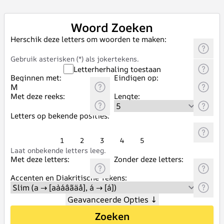
Woord Zoeken
Herschik deze letters om woorden te maken:
Gebruik asterisken (*) als jokertekens.
Letterherhaling toestaan
Beginnen met:
Eindigen op:
Met deze reeks:
Lengte:
Letters op bekende posities:
1
2
3
4
5
Laat onbekende letters leeg.
Met deze letters:
Zonder deze letters:
Accenten en Diakritische Tekens:
Geavanceerde Opties
↓
Zoeken