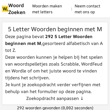
Woord
Woorden maken
Neem contact
|
Zoeken
met letters
met ons op
5 Letter Woorden beginnen met M
Deze pagina bevat
292 5 Letter Woorden
beginnen met M
,gesorteerd alfabetisch van A
tot Z.
Deze woorden kunnen je helpen bij het spelen
van woordspelletjes zoals Scrabble, WordFeud
en Wordle of om het juiste woord te vinden
tijdens het schrijven.
Je kunt je zoekopdracht verder verfijnen met
behulp van het formulier op deze pagina.
Zoekopdracht aanpassen ↓
292 woorden gevonden (0,002 seconden)