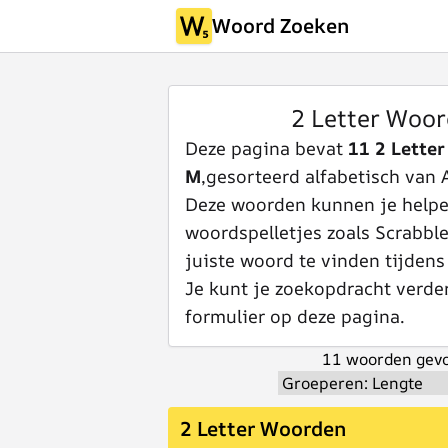
Woord Zoeken
2 Letter Woor
Deze pagina bevat
11 2 Lette
M
,gesorteerd alfabetisch van A
Deze woorden kunnen je helpen
woordspelletjes zoals Scrabbl
juiste woord te vinden tijdens
Je kunt je zoekopdracht verde
formulier op deze pagina.
11 woorden gevo
2 Letter Woorden