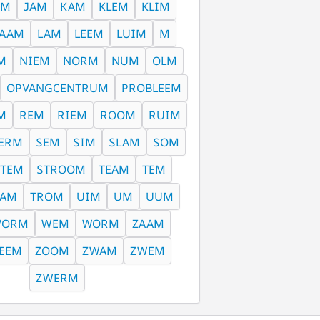
UM
JAM
KAM
KLEM
KLIM
AAM
LAM
LEEM
LUIM
M
M
NIEM
NORM
NUM
OLM
OPVANGCENTRUM
PROBLEEM
M
REM
RIEM
ROOM
RUIM
ERM
SEM
SIM
SLAM
SOM
STEM
STROOM
TEAM
TEM
RAM
TROM
UIM
UM
UUM
VORM
WEM
WORM
ZAAM
EEM
ZOOM
ZWAM
ZWEM
ZWERM