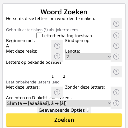
Woord Zoeken
Herschik deze letters om woorden te maken:
Gebruik asterisken (*) als jokertekens.
Letterherhaling toestaan
Beginnen met:
Eindigen op:
Met deze reeks:
Lengte:
Letters op bekende posities:
1
2
Laat onbekende letters leeg.
Met deze letters:
Zonder deze letters:
Accenten en Diakritische Tekens:
Geavanceerde Opties
↓
Zoeken