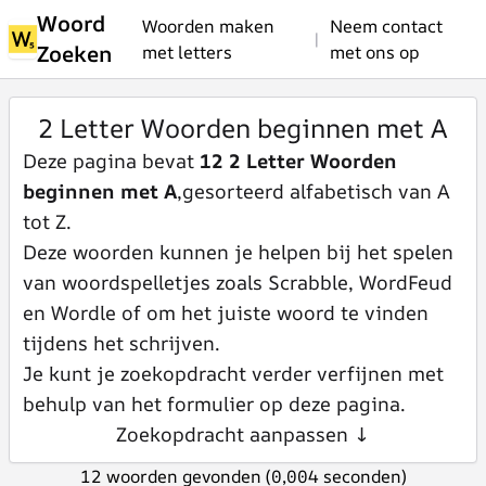
Woord
Woorden maken
Neem contact
|
Zoeken
met letters
met ons op
2 Letter Woorden beginnen met A
Deze pagina bevat
12 2 Letter Woorden
beginnen met A
,gesorteerd alfabetisch van A
tot Z.
Deze woorden kunnen je helpen bij het spelen
van woordspelletjes zoals Scrabble, WordFeud
en Wordle of om het juiste woord te vinden
tijdens het schrijven.
Je kunt je zoekopdracht verder verfijnen met
behulp van het formulier op deze pagina.
Zoekopdracht aanpassen ↓
12 woorden gevonden (0,004 seconden)