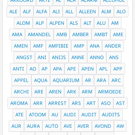
AKKOORD
AKTE
AL
ALA
ALARM
ALCOHOL
ALE
ALF
ALFA
ALI
ALL
ALLEEN
ALM
ALO
ALOM
ALP
ALPEN
ALS
ALT
ALU
AM
AMA
AMANDEL
AMB
AMBER
AMBT
AME
AMEN
AMF
AMFIBIE
AMP
ANA
ANDER
ANGST
ANI
ANIJS
ANNE
ANNO
ANS
ANTI
AO
AP
APA
APE
APEN
APL
APP
APPEL
AQUA
AQUARIUM
AR
ARA
ARC
ARCHI
ARE
AREN
ARK
ARM
ARMOEDE
AROMA
ARR
ARREST
ARS
ART
ASO
AST
ATE
ATOOM
AU
AUDI
AUDIT
AUDITS
AUR
AURA
AUTO
AVE
AVER
AVOND
AW